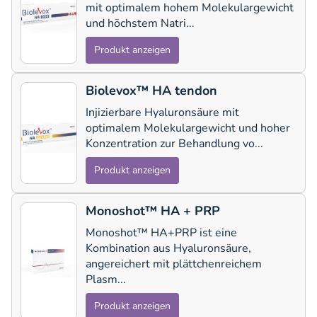
mit optimalem hohem Molekulargewicht
und höchstem Natri...
Produkt anzeigen
Biolevox™ HA tendon
Injizierbare Hyaluronsäure mit
optimalem Molekulargewicht und hoher
Konzentration zur Behandlung vo...
Produkt anzeigen
Monoshot™ HA + PRP
Monoshot™ HA+PRP ist eine
Kombination aus Hyaluronsäure,
angereichert mit plättchenreichem
Plasm...
Produkt anzeigen