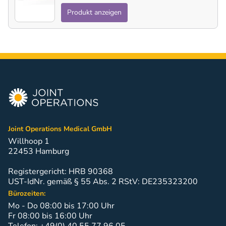
Produkt anzeigen
Joint Operations Medical GmbH
Willhoop 1
22453 Hamburg
Registergericht: HRB 90368
UST-IdNr. gemäß § 55 Abs. 2 RStV: DE235323200
Bürozeiten:
Mo - Do 08:00 bis 17:00 Uhr
Fr 08:00 bis 16:00 Uhr
Telefon: +49(0) 40 55 77 96 05