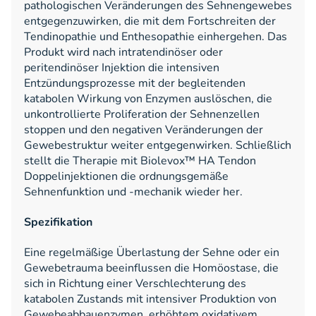
pathologischen Veränderungen des Sehnengewebes
entgegenzuwirken, die mit dem Fortschreiten der
Tendinopathie und Enthesopathie einhergehen. Das
Produkt wird nach intratendinöser oder
peritendinöser Injektion die intensiven
Entzündungsprozesse mit der begleitenden
katabolen Wirkung von Enzymen auslöschen, die
unkontrollierte Proliferation der Sehnenzellen
stoppen und den negativen Veränderungen der
Gewebestruktur weiter entgegenwirken. Schließlich
stellt die Therapie mit Biolevox™ HA Tendon
Doppelinjektionen die ordnungsgemäße
Sehnenfunktion und -mechanik wieder her.
Spezifikation
Eine regelmäßige Überlastung der Sehne oder ein
Gewebetrauma beeinflussen die Homöostase, die
sich in Richtung einer Verschlechterung des
katabolen Zustands mit intensiver Produktion von
Gewebeabbauenzymen, erhöhtem oxidativem