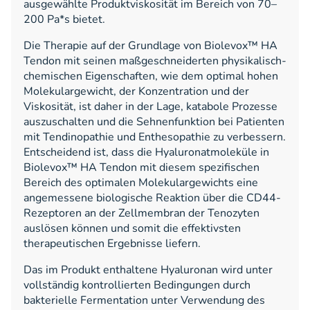
ausgewählte Produktviskosität im Bereich von 70–
200 Pa*s bietet.
Die Therapie auf der Grundlage von Biolevox™ HA
Tendon mit seinen maßgeschneiderten physikalisch-
chemischen Eigenschaften, wie dem optimal hohen
Molekulargewicht, der Konzentration und der
Viskosität, ist daher in der Lage, katabole Prozesse
auszuschalten und die Sehnenfunktion bei Patienten
mit Tendinopathie und Enthesopathie zu verbessern.
Entscheidend ist, dass die Hyaluronatmoleküle in
Biolevox™ HA Tendon mit diesem spezifischen
Bereich des optimalen Molekulargewichts eine
angemessene biologische Reaktion über die CD44-
Rezeptoren an der Zellmembran der Tenozyten
auslösen können und somit die effektivsten
therapeutischen Ergebnisse liefern.
Das im Produkt enthaltene Hyaluronan wird unter
vollständig kontrollierten Bedingungen durch
bakterielle Fermentation unter Verwendung des