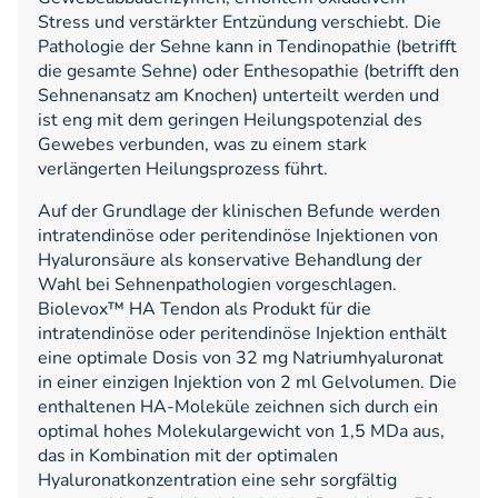
Stress und verstärkter Entzündung verschiebt. Die
Pathologie der Sehne kann in Tendinopathie (betrifft
die gesamte Sehne) oder Enthesopathie (betrifft den
Sehnenansatz am Knochen) unterteilt werden und
ist eng mit dem geringen Heilungspotenzial des
Gewebes verbunden, was zu einem stark
verlängerten Heilungsprozess führt.
Auf der Grundlage der klinischen Befunde werden
intratendinöse oder peritendinöse Injektionen von
Hyaluronsäure als konservative Behandlung der
Wahl bei Sehnenpathologien vorgeschlagen.
Biolevox™ HA Tendon als Produkt für die
intratendinöse oder peritendinöse Injektion enthält
eine optimale Dosis von 32 mg Natriumhyaluronat
in einer einzigen Injektion von 2 ml Gelvolumen. Die
enthaltenen HA-Moleküle zeichnen sich durch ein
optimal hohes Molekulargewicht von 1,5 MDa aus,
das in Kombination mit der optimalen
Hyaluronatkonzentration eine sehr sorgfältig