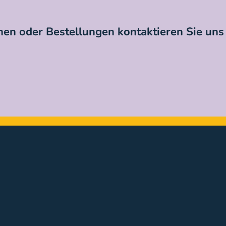
en oder Bestellungen kontaktieren Sie uns 
ndlung mit Arthosamid