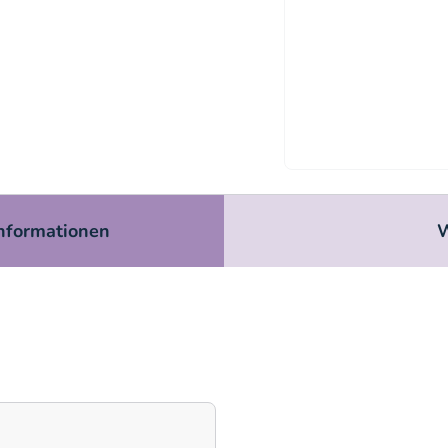
informationen
W