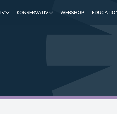
IV
KONSERVATIV
WEBSHOP
EDUCATION