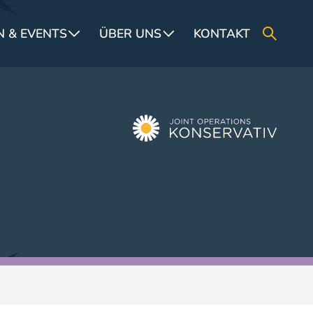
 & EVENTS
ÜBER UNS
KONTAKT