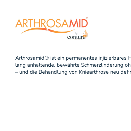
Arthrosamid® ist ein permanentes injizierbares 
lang anhaltende, bewährte Schmerzlinderung oh
– und die Behandlung von Kniearthrose neu defin