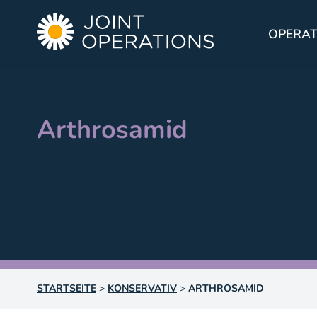
OPERAT
Arthrosamid
STARTSEITE
>
KONSERVATIV
>
ARTHROSAMID