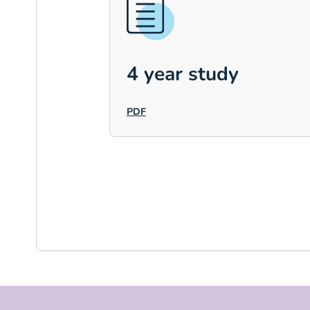
4 year study
PDF