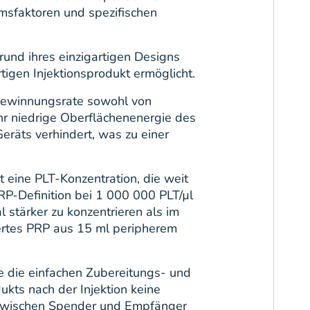
msfaktoren und spezifischen
rund ihres einzigartigen Designs
tigen Injektionsprodukt ermöglicht.
gewinnungsrate sowohl von
hr niedrige Oberflächenenergie des
eräts verhindert, was zu einer
eine PLT-Konzentration, die weit
RP-Definition bei 1 000 000 PLT/µl
 stärker zu konzentrieren als im
riertes PRP aus 15 ml peripherem
e die einfachen Zubereitungs- und
ts nach der Injektion keine
 zwischen Spender und Empfänger