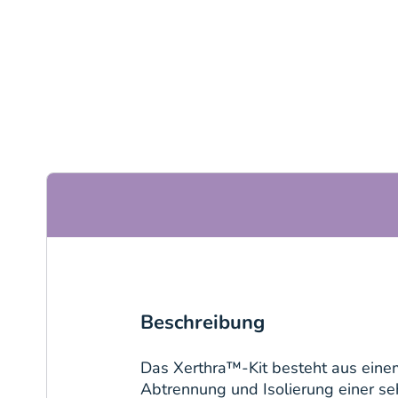
Beschreibung
Das Xerthra™-Kit besteht aus einem
Abtrennung und Isolierung einer seh