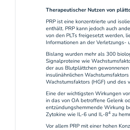
Therapeutischer Nutzen von plät
PRP ist eine konzentrierte und isoli
enthält. PRP kann jedoch auch ande
von den PLTs freigesetzt werden, l
Informationen an der Verletzungs- 
Bislang wurden mehr als 300 biologi
Signalproteine wie Wachstumsfaktor
der aus Blutplättchen gewonnenen
insulinähnlichen Wachstumsfaktors
Wachstumsfaktors (HGF) und des v
Eine der wichtigsten Wirkungen v
in das von OA betroffene Gelenk od
entzündungshemmende Wirkung beruh
4
Zytokine wie IL-6 und IL-8
zu hem
Vor allem PRP mit einer hohen Kon