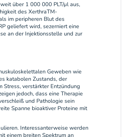
weit über 1 000 000 PLT/µl aus,
ähigkeit des XerthraTM-
als im peripheren Blut des
geliefert wird, sezerniert eine
 an der Injektionsstelle und zur
 muskuloskelettalen Geweben wie
es katabolen Zustands, der
 Stress, verstärkter Entzündung
zeigen jedoch, dass eine Therapie
erschleiß und Pathologie sein
eite Spanne bioaktiver Proteine mit
lieren. Interessanterweise werden
mit einem breiten Spektrum an