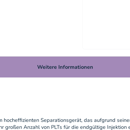
Weitere Informationen
 hocheffizienten Separationsgerät, das aufgrund seiner
r großen Anzahl von PLTs für die endgültige Injektion e