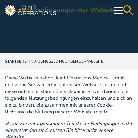
Nutzungsbedingungen der Website
Operativ
Konservativ
STARTSEITE
>
NUTZUNGSBEDINGUNGEN DER WEBSITE
Webshop
Diese Website gehört Joint Operations Medical GmbH
Education & Events
und wenn Sie weiterhin auf dieser Website surfen und
diese nutzen, erklären Sie sich damit einverstanden, die
Über uns
folgenden Nutzungsbedingungen einzuhalten und sich an
sie zu binden, die zusammen mit unserer
Cookie-
Richtlinie
die Nutzung unserer Website regeln.
Kontakt
Wenn Sie mit irgendeinem Teil dieser Bedingungen nicht
einverstanden sind, nutzen Sie bitte nicht unsere
Website.