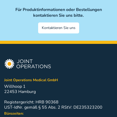
Für Produktinformationen oder Bestellungen
kontaktieren Sie uns bitte.
Kontaktieren Sie uns
Joint Operations Medical GmbH
Willhoop 1
22453 Hamburg
Registergericht: HRB 90368
UST-IdNr. gemäß § 55 Abs. 2 RStV: DE235323200
Bürozeiten: