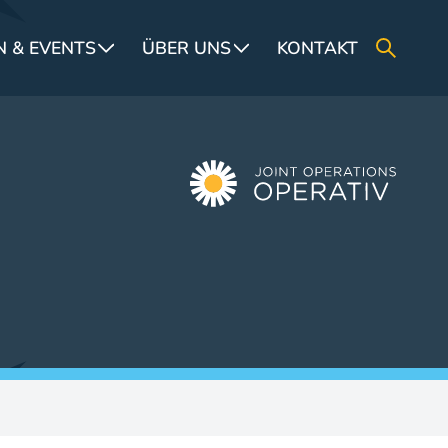
 & EVENTS
ÜBER UNS
KONTAKT