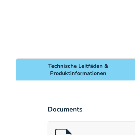
Technische Leitfäden &
Produktinformationen
Documents