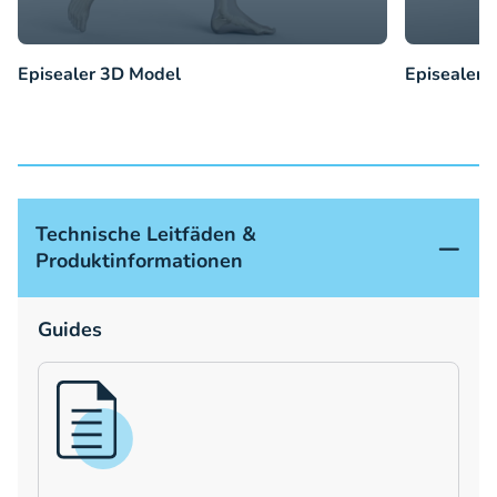
Episealer 3D Model
Episealer 
Technische Leitfäden &
Produktinformationen
Guides