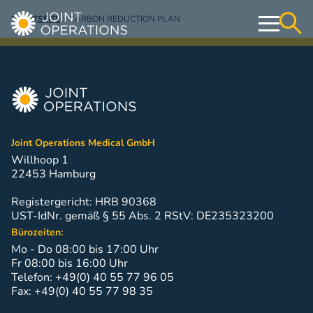
STARTSEITE
>
CARBON REDUCTION PLAN
Operativ
Konservativ
Joint Operations Medical GmbH
Webshop
Willhoop 1
22453 Hamburg
Education & Events
Registergericht: HRB 90368
UST-IdNr. gemäß § 55 Abs. 2 RStV: DE235323200
Über uns
Bürozeiten:
Mo - Do 08:00 bis 17:00 Uhr
Kontakt
Fr 08:00 bis 16:00 Uhr
Telefon: +49(0) 40 55 77 96 05
Fax: +49(0) 40 55 77 98 35